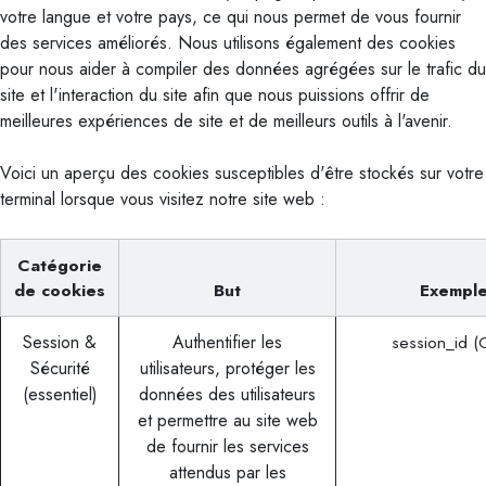
votre langue et votre pays, ce qui nous permet de vous fournir
des services améliorés. Nous utilisons également des cookies
pour nous aider à compiler des données agrégées sur le trafic du
site et l'interaction du site afin que nous puissions offrir de
meilleures expériences de site et de meilleurs outils à l'avenir.
Voici un aperçu des cookies susceptibles d'être stockés sur votre
terminal lorsque vous visitez notre site web :
Catégorie
de cookies
But
Exempl
Session &
Authentifier les
session_id 
Sécurité
utilisateurs, protéger les
(essentiel)
données des utilisateurs
et permettre au site web
de fournir les services
attendus par les